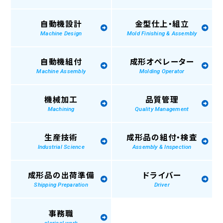
自動機設計
金型仕上・組立
Machine Design
Mold Finishing & Assembly
自動機組付
成形オペレーター
Machine Assembly
Molding Operator
機械加工
品質管理
Machining
Quality Management
生産技術
成形品の組付・検査
Industrial Science
Assembly & Inspection
成形品の出荷準備
ドライバー
Shipping Preparation
Driver
事務職
clerical work