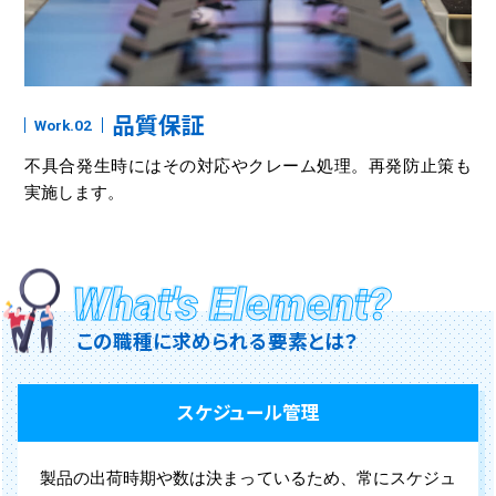
品質保証
Work.
不具合発生時にはその対応やクレーム処理。再発防止策も
実施します。
What's Element?
この職種に求められる要素とは？
スケジュール管理
製品の出荷時期や数は決まっているため、常にスケジュ