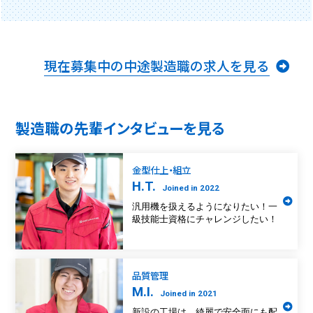
現在募集中の中途製造職の求人を見る
製造職の先輩インタビューを見る
金型仕上・組立
H.T.
Joined in 2022
汎用機を扱えるようになりたい！一
級技能士資格にチャレンジしたい！
品質管理
M.I.
Joined in 2021
新設の工場は、綺麗で安全面にも配