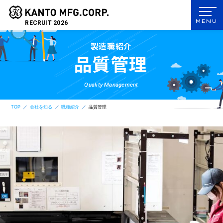
RECRUIT 2026
製造職紹介
品質管理
Quality Management
TOP
会社を知る
職種紹介
品質管理